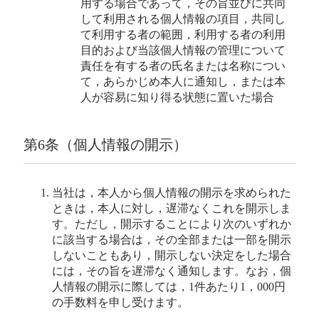
用する場合であって，その旨並びに共同
して利用される個人情報の項目，共同し
て利用する者の範囲，利用する者の利用
目的および当該個人情報の管理について
責任を有する者の氏名または名称につい
て，あらかじめ本人に通知し，または本
人が容易に知り得る状態に置いた場合
第6条（個人情報の開示）
当社は，本人から個人情報の開示を求められた
ときは，本人に対し，遅滞なくこれを開示しま
す。ただし，開示することにより次のいずれか
に該当する場合は，その全部または一部を開示
しないこともあり，開示しない決定をした場合
には，その旨を遅滞なく通知します。なお，個
人情報の開示に際しては，1件あたり1，000円
の手数料を申し受けます。