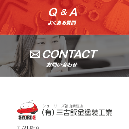
〒721-0955