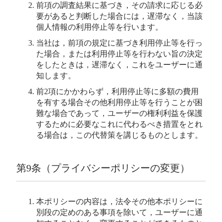
前項の調査結果に基づき，その請求に応じる必
要があると判断した場合には，遅滞なく，当該
個人情報の利用停止等を行います。
当社は，前項の規定に基づき利用停止等を行っ
た場合，または利用停止等を行わない旨の決定
をしたときは，遅滞なく，これをユーザーに通
知します。
前2項にかかわらず，利用停止等に多額の費用
を有する場合その他利用停止等を行うことが困
難な場合であって，ユーザーの権利利益を保護
するために必要なこれに代わるべき措置をとれ
る場合は，この代替策を講じるものとします。
第9条（プライバシーポリシーの変更）
本ポリシーの内容は，法令その他本ポリシーに
別段の定めのある事項を除いて，ユーザーに通