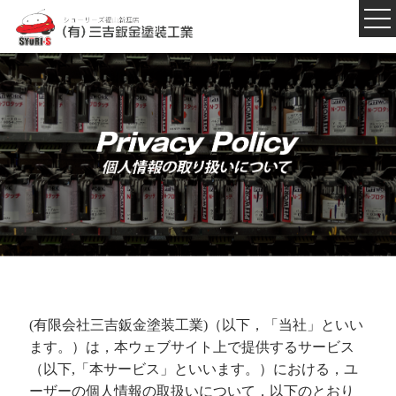
(有限会社三吉鈑金塗装工業)（以下，「当社」といい
ます。）は，本ウェブサイト上で提供するサービス
（以下,「本サービス」といいます。）における，ユ
ーザーの個人情報の取扱いについて，以下のとおり