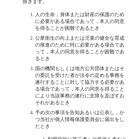
除きます。
人の生命，身体または財産の保護のため
に必要がある場合であって，本人の同意
を得ることが困難であるとき
公衆衛生の向上または児童の健全な育成
の推進のために特に必要がある場合であ
って，本人の同意を得ることが困難であ
るとき
国の機関もしくは地方公共団体またはそ
の委託を受けた者が法令の定める事務を
遂行することに対して協力する必要があ
る場合であって，本人の同意を得ること
により当該事務の遂行に支障を及ぼすお
それがあるとき
予め次の事項を告知あるいは公表し，か
つ当社が個人情報保護委員会に届出をし
たとき